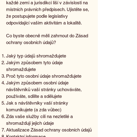
každé zemi a jurisdikci liší v závislosti na
místních právních předpisech. Ujistěte se,
že postupujete podle legislativy
odpovídající vašim aktivitám a lokalitě.
Co byste obecně měli zahrnout do Zásad
ochrany osobních údajů?
Jaký typ údajů shromažďujete
Jakým způsobem tyto údaje
shromažďujete
Proč tyto osobní údaje shromažďujete
Jakým způsobem osobní údaje
návštěvníků vaší stránky uchováváte,
používáte, sdílíte a sdělujete
Jak s návštěvníky vaší stránky
komunikujete (a zda vůbec)
Zda vaše služby cílí na nezletilé a
shromažďují jejich údaje
Aktualizace Zásad ochrany osobních údajů
Kontaktní informace