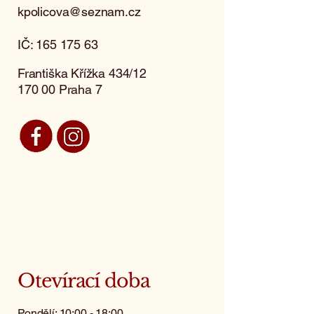
kpolicova@seznam.cz
IČ:
165 175 63
Františka Křížka 434/12
170 00 Praha 7
Otevírací doba
Pondělí: 10:00 - 18:00