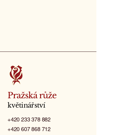
Pražská růže
květinářství
+420 233 378 882
+420 607 868 712