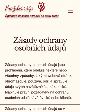
Pražská růže
Špičková floristika s tradicí od roku 1992
Zásady ochrany
osobních údajů
Zásady ochrany osobních údajů jsou
prohlášení, které sděluje některé nebo
všechny způsoby, jakými webová stránka
shromažďuje, používá, sdílí a spravuje
údaje svých návštěvníků a zákazníků.
Naplňuje právní požadavky na ochranu
osobních údajů návštěvníků nebo klientů.
Zásady ochrany osobních údajů se v