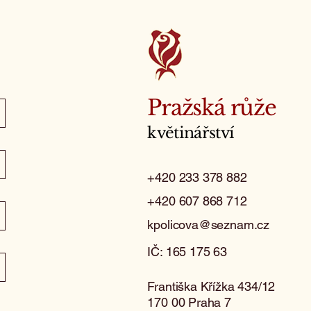
Pražská růže
květinářství
+420 233 378 882
+420 607 868 712
kpolicova@seznam.cz
IČ: 165 175 63
Františka Křížka 434/12
170 00 Praha 7