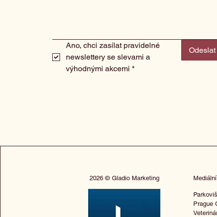
Ano, chci zasílat pravidelné 
Odeslat
newslettery se slevami a 
výhodnými akcemi
*
2026 © Gladio Marketing
Mediální
Parkoviš
Prague 
Veteriná