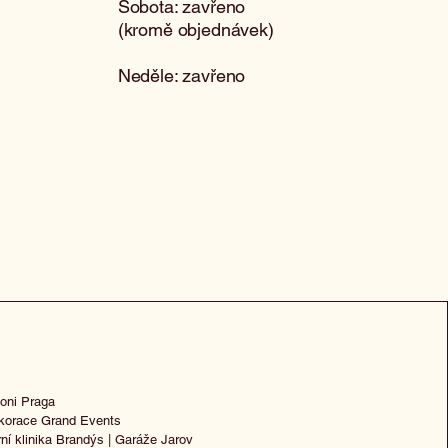
Sobota: zavřeno
(kromě objednávek)
Neděle: zavřeno
oni Praga
korace
Grand Events
rní klinika Brandýs
|
Garáže Jarov