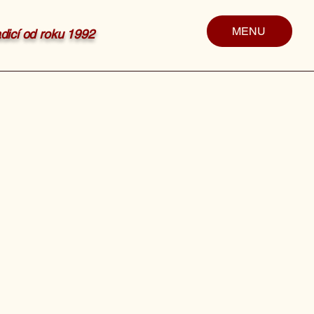
MENU
radicí od roku 1992