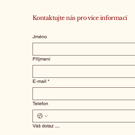
Kontaktujte nás pro více informací
Jméno
Příjmení
E‑mail
*
Telefon
Váš dotaz ....