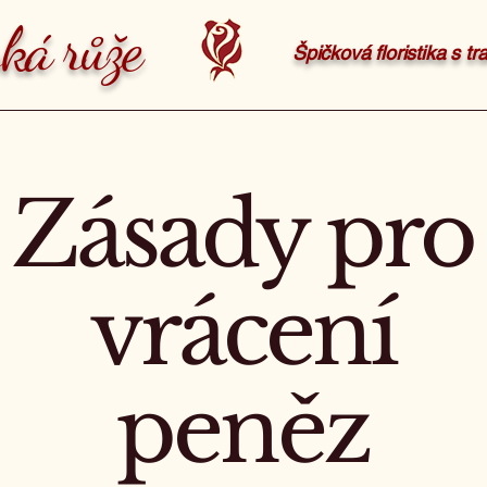
ká růže
Špičková floristika s t
Zásady pro
vrácení
peněz