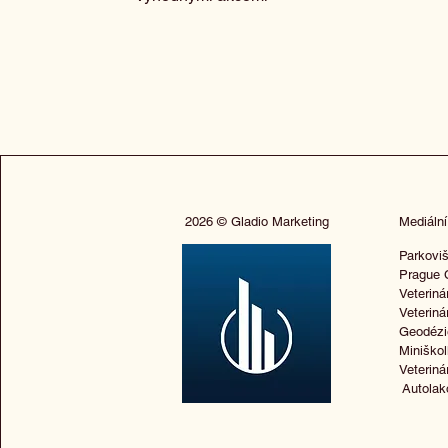
2026 © Gladio Marketing
Mediální
Parkoviš
Prague 
Veteriná
Veteriná
Geodézi
Miniško
Veteriná
Autolak