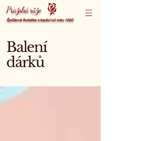
Pražská růže
Špičková floristika s tradicí od roku 1992
Balení
dárků