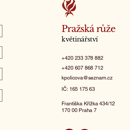
Pražská růže
květinářství
+420 233 378 882
+420 607 868 712
kpolicova@seznam.cz
IČ: 165 175 63
Františka Křížka 434/12
170 00 Praha 7