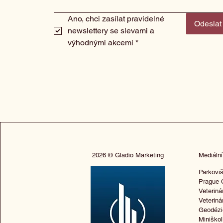
Ano, chci zasílat pravidelné 
Odeslat
newslettery se slevami a 
výhodnými akcemi
*
2026 © Gladio Marketing
Mediální
Parkoviš
Prague 
Veteriná
Veteriná
Geodézi
Miniško