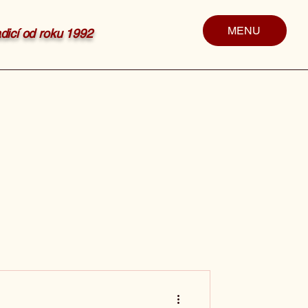
MENU
radicí od roku 1992