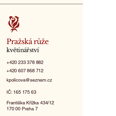
Pražská růže
květinářství
+420 233 378 882
+420 607 868 712
kpolicova@seznam.cz
IČ:
165 175 63
Františka Křížka 434/12
170 00 Praha 7