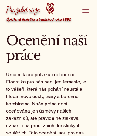
Pražská růže
Špičková floristika s tradicí od roku 1992
Ocenění naší
práce
Umění, které potvrzují odborníci
Floristika pro nás není jen řemeslo, je
to vášeň, která nás pohání neustále
hledat nové cesty, tvary a barevné
kombinace. Naše práce není
oceňována jen úsměvy našich
zákazníků, ale pravidelně získává
uznání i na prestižních floristických
soutěžích. Tato ocenění jsou pro nás