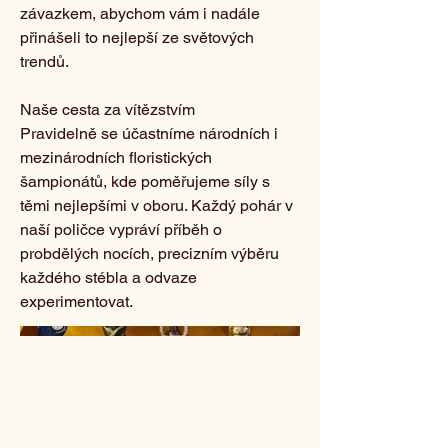
závazkem, abychom vám i nadále
přinášeli to nejlepší ze světových
trendů.
Naše cesta za vítězstvím
Pravidelně se účastníme národních i
mezinárodních floristických
šampionátů, kde poměřujeme síly s
těmi nejlepšími v oboru. Každý pohár v
naší poličce vypráví příběh o
probdělých nocích, precizním výběru
každého stébla a odvaze
experimentovat.