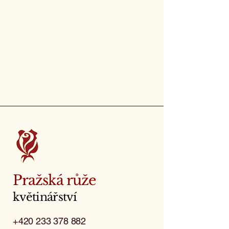
Pražská růže
květinářství
+420 233 378 882