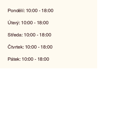
Pondělí: 10:00 - 18:00
Úterý: 10:00 - 18:00
Středa: 10:00 - 18:00
Čtvrtek: 10:00 - 18:00
Pátek: 10:00 - 18:00
Sobota: zavřeno
(kromě objednávek)
Neděle: zavřeno
Kontaktujte nás pro více informací