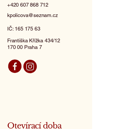
+420 607 868 712
kpolicova@seznam.cz
IČ:
165 175 63
Františka Křížka 434/12
170 00 Praha 7
Otevírací doba