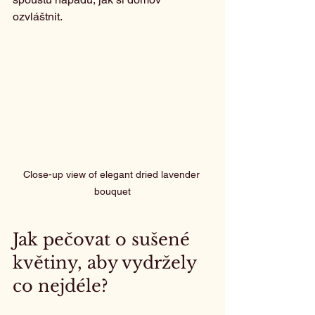
ozvláštnit.
Close-up view of elegant dried lavender 
bouquet
Jak pečovat o sušené 
květiny, aby vydržely 
co nejdéle?