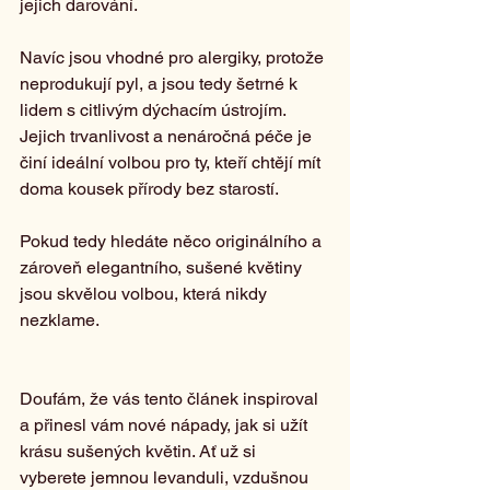
jejich darování.
Navíc jsou vhodné pro alergiky, protože 
neprodukují pyl, a jsou tedy šetrné k 
lidem s citlivým dýchacím ústrojím. 
Jejich trvanlivost a nenáročná péče je 
činí ideální volbou pro ty, kteří chtějí mít 
doma kousek přírody bez starostí.
Pokud tedy hledáte něco originálního a 
zároveň elegantního, sušené květiny 
jsou skvělou volbou, která nikdy 
nezklame.
Doufám, že vás tento článek inspiroval 
a přinesl vám nové nápady, jak si užít 
krásu sušených květin. Ať už si 
vyberete jemnou levanduli, vzdušnou 