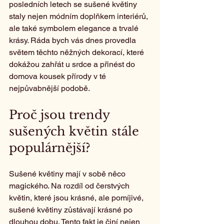
posledních letech se sušené květiny 
staly nejen módním doplňkem interiérů, 
ale také symbolem elegance a trvalé 
krásy. Ráda bych vás dnes provedla 
světem těchto něžných dekorací, které 
dokážou zahřát u srdce a přinést do 
domova kousek přírody v té 
nejpůvabnější podobě.
Proč jsou trendy 
sušených květin stále 
populárnější?
Sušené květiny mají v sobě něco 
magického. Na rozdíl od čerstvých 
květin, které jsou krásné, ale pomíjivé, 
sušené květiny zůstávají krásné po 
dlouhou dobu. Tento fakt je činí nejen 