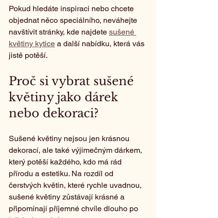
Pokud hledáte inspiraci nebo chcete 
objednat něco speciálního, neváhejte 
navštívit stránky, kde najdete 
sušené 
květiny kytice
 a další nabídku, která vás 
jistě potěší.
Proč si vybrat sušené 
květiny jako dárek 
nebo dekoraci?
Sušené květiny nejsou jen krásnou 
dekorací, ale také výjimečným dárkem, 
který potěší každého, kdo má rád 
přírodu a estetiku. Na rozdíl od 
čerstvých květin, které rychle uvadnou, 
sušené květiny zůstávají krásné a 
připomínají příjemné chvíle dlouho po 