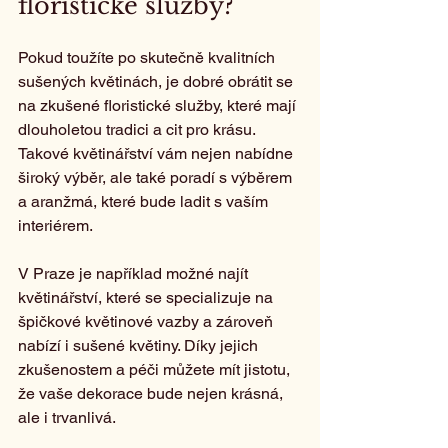
floristické služby?
Pokud toužíte po skutečně kvalitních 
sušených květinách, je dobré obrátit se 
na zkušené floristické služby, které mají 
dlouholetou tradici a cit pro krásu. 
Takové květinářství vám nejen nabídne 
široký výběr, ale také poradí s výběrem 
a aranžmá, které bude ladit s vaším 
interiérem.
V Praze je například možné najít 
květinářství, které se specializuje na 
špičkové květinové vazby a zároveň 
nabízí i sušené květiny. Díky jejich 
zkušenostem a péči můžete mít jistotu, 
že vaše dekorace bude nejen krásná, 
ale i trvanlivá.