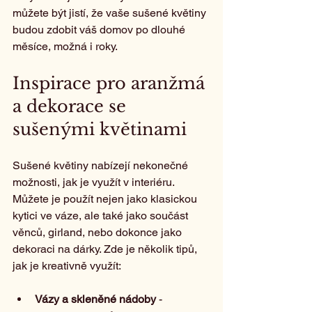
můžete být jistí, že vaše sušené květiny 
budou zdobit váš domov po dlouhé 
měsíce, možná i roky.
Inspirace pro aranžmá 
a dekorace se 
sušenými květinami
Sušené květiny nabízejí nekonečné 
možnosti, jak je využít v interiéru. 
Můžete je použít nejen jako klasickou 
kytici ve váze, ale také jako součást 
věnců, girland, nebo dokonce jako 
dekoraci na dárky. Zde je několik tipů, 
jak je kreativně využít:
Vázy a skleněné nádoby
 - 