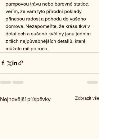
pampovou trávu nebo barevné statice, 
věřím, že vám tyto přírodní poklady 
přinesou radost a pohodu do vašeho 
domova. Nezapomeňte, že krása tkví v 
detailech a sušené květiny jsou jedním 
z těch nejpůvabnějších detailů, které 
můžete mít po ruce.
Zobrazit vše
Nejnovější příspěvky