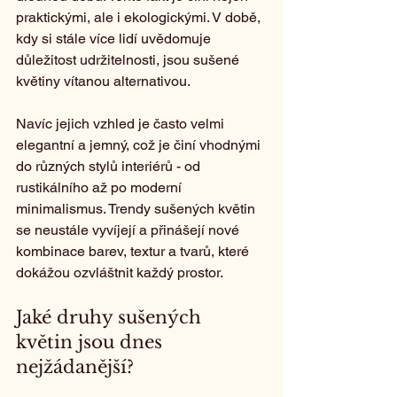
praktickými, ale i ekologickými. V době, 
kdy si stále více lidí uvědomuje 
důležitost udržitelnosti, jsou sušené 
květiny vítanou alternativou.
Navíc jejich vzhled je často velmi 
elegantní a jemný, což je činí vhodnými 
do různých stylů interiérů - od 
rustikálního až po moderní 
minimalismus. Trendy sušených květin 
se neustále vyvíjejí a přinášejí nové 
kombinace barev, textur a tvarů, které 
dokážou ozvláštnit každý prostor.
Jaké druhy sušených 
květin jsou dnes 
nejžádanější?