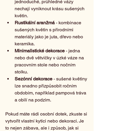
jednoduché, průhledné vázy 
nechají vyniknout krásu sušených 
květin.
Rustikální aranžmá
 - kombinace 
sušených květin s přírodními 
materiály jako je juta, dřevo nebo 
keramika.
Minimalistické dekorace
 - jedna 
nebo dvě větvičky v úzké váze na 
pracovním stole nebo nočním 
stolku.
Sezónní dekorace
 - sušené květiny 
lze snadno přizpůsobit ročním 
obdobím, například pampová tráva 
a obilí na podzim.
Pokud máte rádi osobní dotek, zkuste si 
vytvořit vlastní kytici nebo dekoraci. Je 
to nejen zábava, ale i způsob, jak si 