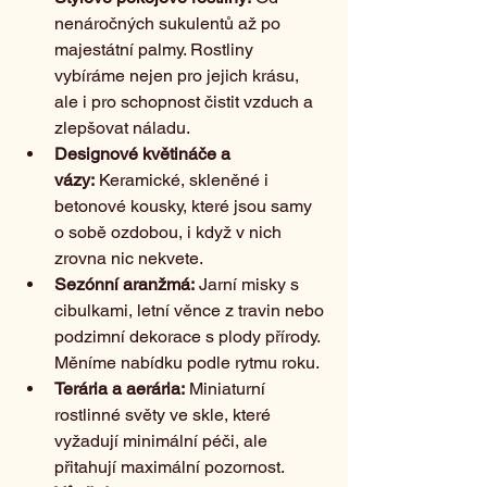
nenáročných sukulentů až po 
majestátní palmy. Rostliny 
vybíráme nejen pro jejich krásu, 
ale i pro schopnost čistit vzduch a 
zlepšovat náladu.
Designové květináče a 
vázy:
 Keramické, skleněné i 
betonové kousky, které jsou samy 
o sobě ozdobou, i když v nich 
zrovna nic nekvete.
Sezónní aranžmá:
 Jarní misky s 
cibulkami, letní věnce z travin nebo 
podzimní dekorace s plody přírody. 
Měníme nabídku podle rytmu roku.
Terária a aerária:
 Miniaturní 
rostlinné světy ve skle, které 
vyžadují minimální péči, ale 
přitahují maximální pozornost.