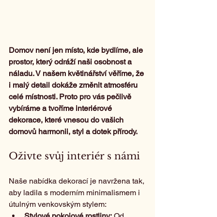
Domov není jen místo, kde bydlíme, ale 
prostor, který odráží naši osobnost a 
náladu. V našem květinářství věříme, že 
i malý detail dokáže změnit atmosféru 
celé místnosti. Proto pro vás pečlivě 
vybíráme a tvoříme interiérové 
dekorace, které vnesou do vašich 
domovů harmonii, styl a dotek přírody.
Oživte svůj interiér s námi
Naše nabídka dekorací je navržena tak, 
aby ladila s moderním minimalismem i 
útulným venkovským stylem:
Stylové pokojové rostliny:
 Od 