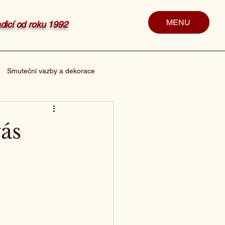
MENU
radicí od roku 1992
Smuteční vazby a dekorace
vás