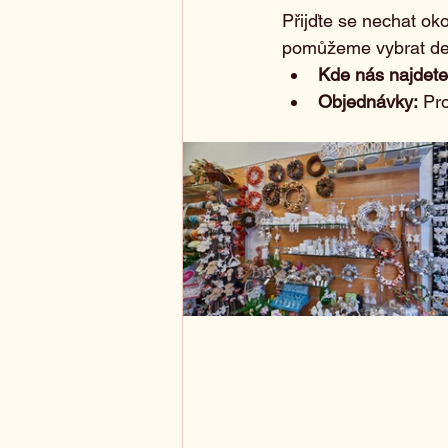
Přijďte se nechat ok
pomůžeme vybrat dek
Kde nás najdete
Objednávky:
 Pr