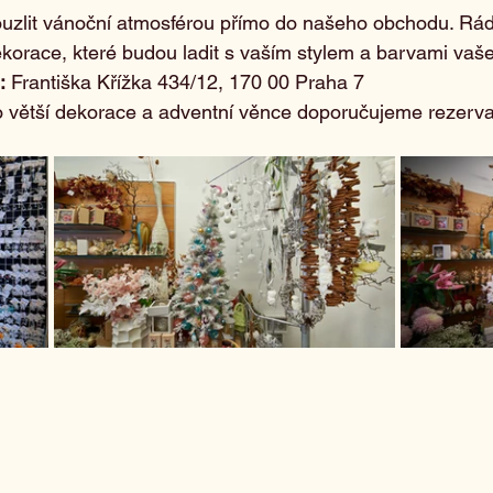
ouzlit vánoční atmosférou přímo do našeho obchodu. Rá
orace, které budou ladit s vaším stylem a barvami va
:
 Františka Křížka 434/12, 170 00 Praha 7
o větší dekorace a adventní věnce doporučujeme rezerv