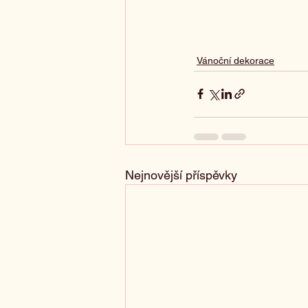
Vánoční dekorace
Nejnovější příspěvky