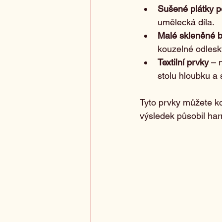
Sušené plátky p
umělecká díla.
Malé skleněné 
kouzelné odlesk
Textilní prvky
 – 
stolu hloubku a 
Tyto prvky můžete ko
výsledek působil ha