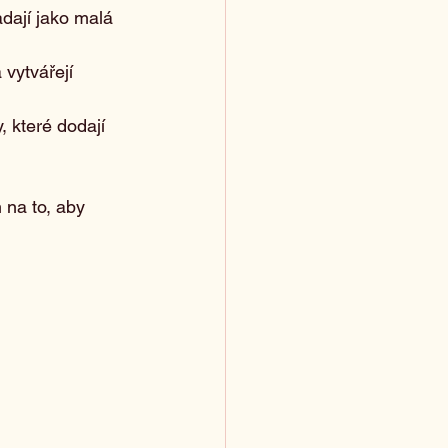
dají jako malá 
 vytvářejí 
 které dodají 
na to, aby 