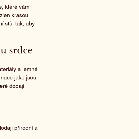
e, které vám 
zlen krásou 
 stůl tak, aby 
 u srdce
teriály a jemné 
inace jako jsou 
eré dodají 
dají přírodní a 