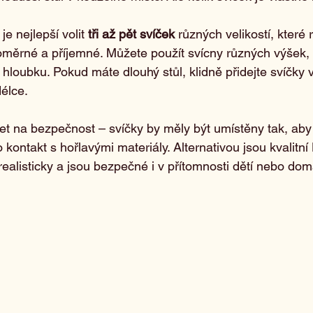
e nejlepší volit 
tři až pět svíček
 různých velikostí, které r
oměrné a příjemné. Můžete použít svícny různých výšek,
hloubku. Pokud máte dlouhý stůl, klidně přidejte svíčky 
élce.
let na bezpečnost – svíčky by měly být umístěny tak, aby
o kontakt s hořlavými materiály. Alternativou jsou kvalitní
realisticky a jsou bezpečné i v přítomnosti dětí nebo do