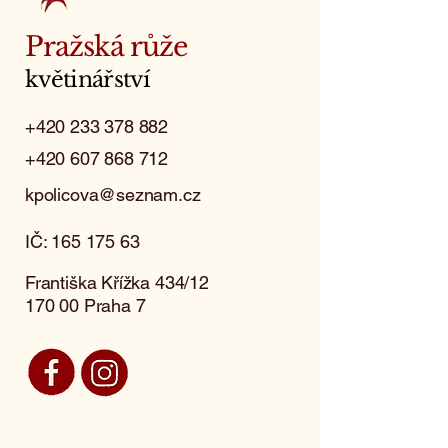
Pražská růže
květinářství
+420 233 378 882
+420 607 868 712
kpolicova@seznam.cz
IČ:
165 175 63
Františka Křížka 434/12
170 00 Praha 7