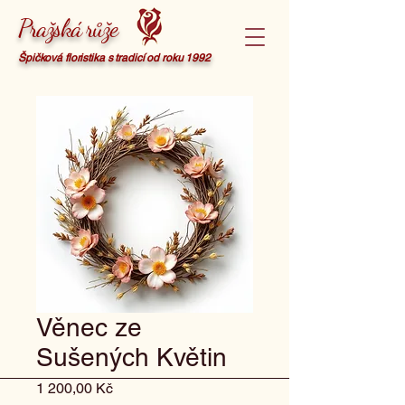
Pražská růže
Špičková floristika s tradicí od roku 1992
Věnec ze
Sušených Květin
Cena
1 200,00 Kč