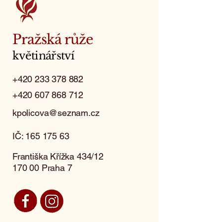
Pražská růže
květinářství
+420 233 378 882
+420 607 868 712
kpolicova@seznam.cz
IČ:
165 175 63
Františka Křížka 434/12
170 00 Praha 7