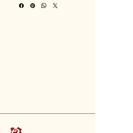
jako trvanlivá dekorace.