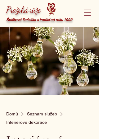
Pražská růže
Špičková floristika s tradicí od roku 1992
Domů
Seznam služeb
Interiérové dekorace