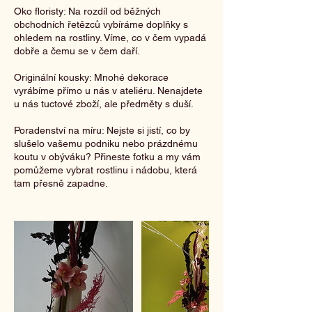
Oko floristy: Na rozdíl od běžných
obchodních řetězců vybíráme doplňky s
ohledem na rostliny. Víme, co v čem vypadá
dobře a čemu se v čem daří.
Originální kousky: Mnohé dekorace
vyrábíme přímo u nás v ateliéru. Nenajdete
u nás tuctové zboží, ale předměty s duší.
Poradenství na míru: Nejste si jistí, co by
slušelo vašemu podniku nebo prázdnému
koutu v obýváku? Přineste fotku a my vám
pomůžeme vybrat rostlinu i nádobu, která
tam přesně zapadne.