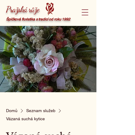
Pražská růže
Špičková floristika s tradicí od roku 1992
Domů
Seznam služeb
Vázaná suchá kytice