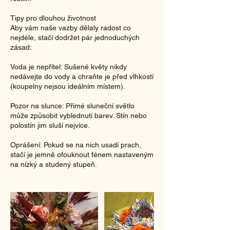
Tipy pro dlouhou životnost
Aby vám naše vazby dělaly radost co
nejdéle, stačí dodržet pár jednoduchých
zásad:
Voda je nepřítel: Sušené květy nikdy
nedávejte do vody a chraňte je před vlhkostí
(koupelny nejsou ideálním místem).
Pozor na slunce: Přímé sluneční světlo
může způsobit vyblednutí barev. Stín nebo
polostín jim sluší nejvíce.
Oprášení: Pokud se na nich usadí prach,
stačí je jemně ofouknout fénem nastaveným
na nízký a studený stupeň.