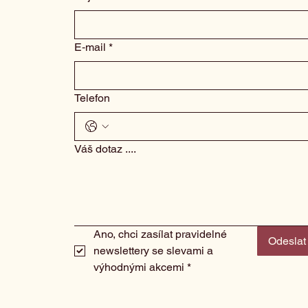
E‑mail
*
Telefon
Váš dotaz ....
Ano, chci zasílat pravidelné 
Odeslat
newslettery se slevami a 
výhodnými akcemi
*