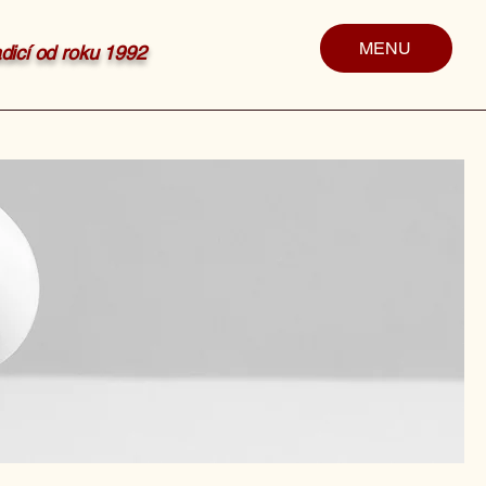
MENU
radicí od roku 1992