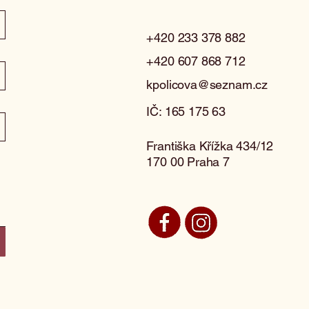
+420 233 378 882
+420 607 868 712
kpolicova@seznam.cz
IČ: 165 175 63
Františka Křížka 434/12
170 00 Praha 7