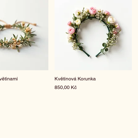
větinami
Květinová Korunka
Cena
850,00 Kč