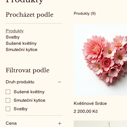
Produkty (9)
Procházet podle
Produkty
Svatby
Sušené květiny
Smuteční kytice
Filtrovat podle
Druh produktu
Sušené květiny
Smuteční kytice
Květinové Srdce
Svatby
Cena
2 200,00 Kč
Cena