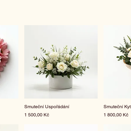
Smuteční Uspořádání
Smuteční Kyt
Cena
Cena
1 500,00 Kč
1 800,00 Kč