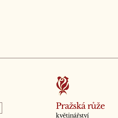
Pražská růže
květinářství