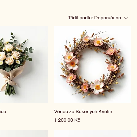
Třídit podle:
Doporučeno
ice
Věnec ze Sušených Květin
Cena
1 200,00 Kč