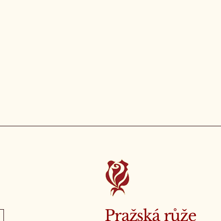
Pražská růže