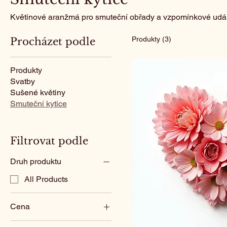
Květinové aranžmá pro smuteční obřady a vzpomínkové udál
Produkty (3)
Procházet podle
Produkty
Svatby
Sušené květiny
Smuteční kytice
Filtrovat podle
Druh produktu
All Products
Cena