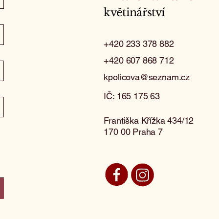
květinářství
+420 233 378 882
+420 607 868 712
kpolicova@seznam.cz
IČ: 165 175 63
Františka Křížka 434/12
170 00 Praha 7