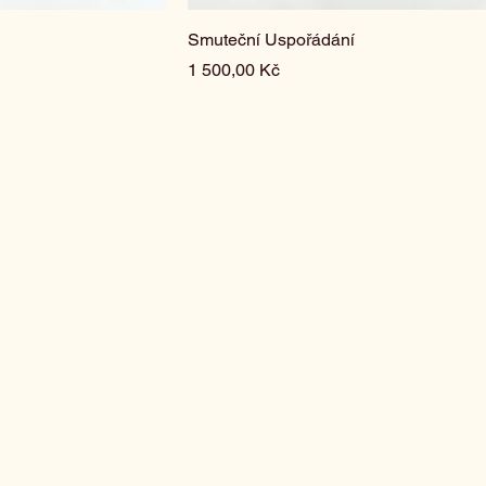
Smuteční Uspořádání
Cena
1 500,00 Kč