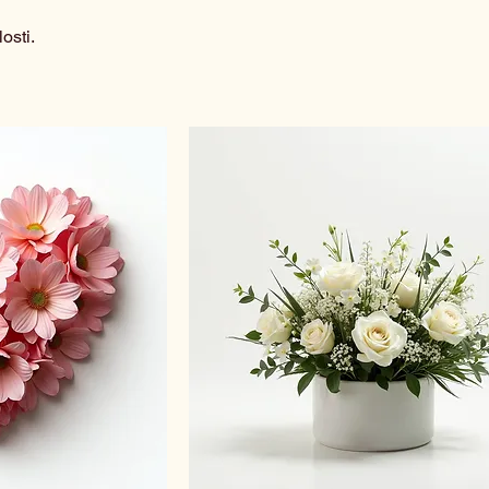
osti.