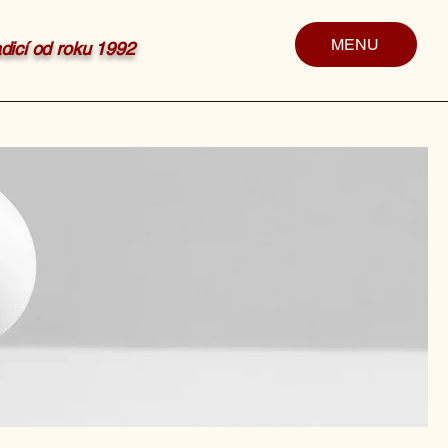
MENU
radicí od roku 1992