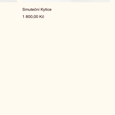
Smuteční Kytice
Cena
1 800,00 Kč