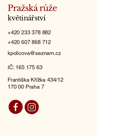
Pražská růže
květinářství
+420 233 378 882
+420 607 868 712
kpolicova@seznam.cz
IČ:
165 175 63
Františka Křížka 434/12
170 00 Praha 7