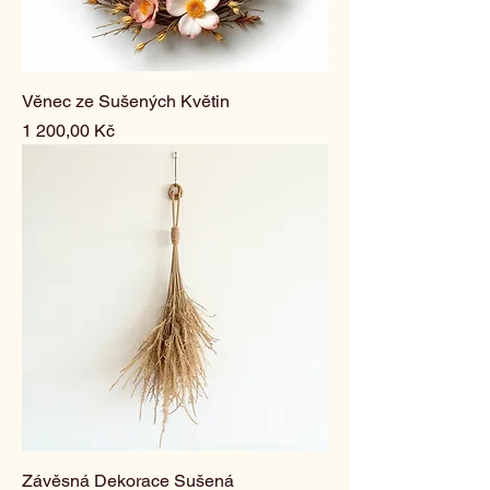
Věnec ze Sušených Květin
Cena
1 200,00 Kč
Závěsná Dekorace Sušená