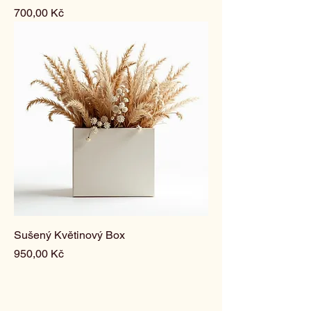
Cena
700,00 Kč
Sušený Květinový Box
Cena
950,00 Kč